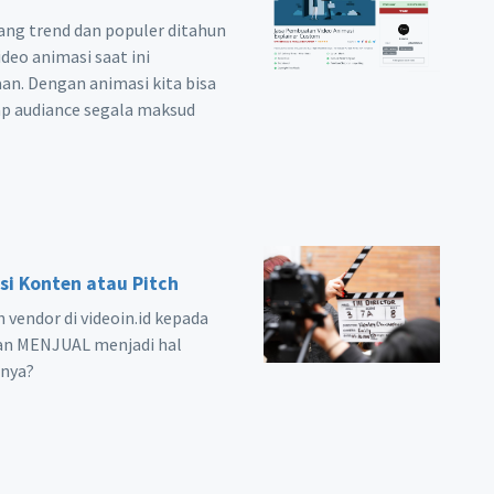
ang trend dan populer ditahun
deo animasi saat ini
an. Dengan animasi kita bisa
ap audiance segala maksud
i Konten atau Pitch
 vendor di videoin.id kepada
dan MENJUAL menjadi hal
tnya?