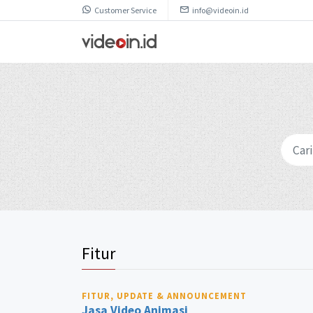
Customer Service
info@videoin.id
Fitur
FITUR, UPDATE & ANNOUNCEMENT
Jasa Video Animasi