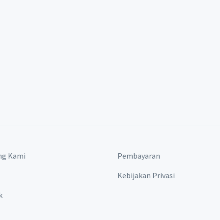
ng Kami
Pembayaran
Kebijakan Privasi
k