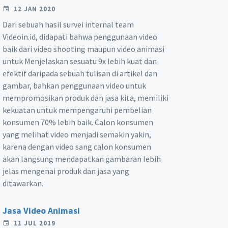
12 JAN 2020
Dari sebuah hasil survei internal team
Videoin.id, didapati bahwa penggunaan video
baik dari video shooting maupun video animasi
untuk Menjelaskan sesuatu 9x lebih kuat dan
efektif daripada sebuah tulisan di artikel dan
gambar, bahkan penggunaan video untuk
mempromosikan produk dan jasa kita, memiliki
kekuatan untuk mempengaruhi pembelian
konsumen 70% lebih baik. Calon konsumen
yang melihat video menjadi semakin yakin,
karena dengan video sang calon konsumen
akan langsung mendapatkan gambaran lebih
jelas mengenai produk dan jasa yang
ditawarkan.
Jasa Video Animasi
11 JUL 2019